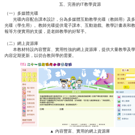
五、完善的IT教學資源
（一）多媒體光碟
光碟內容配合課本設計，分為多媒體互動教學光碟（教師用）及
光碟（學生用）。教師光碟提供
電子課本、互動遊戲、教學計畫表和
報
等方便實用的支援，是老師教學的好幫手。
（二）網上資源庫
本教材特設內容豐富、實用性強的網上資源庫，提供大量教學及
內容定期更新，以切合教與學的需要。
▲ 內容豐富、實用的網上資源庫