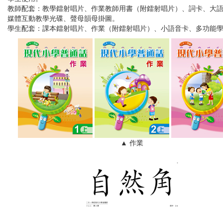
教師配套：
教學鐳射唱片、作業教師用書（附鐳射唱片）、詞卡、大
媒體互動教學光碟、聲母韻母掛圖。
學生配套：
課本鐳射唱片、作業（附鐳射唱片）、小語音卡、多功能
▲ 作業