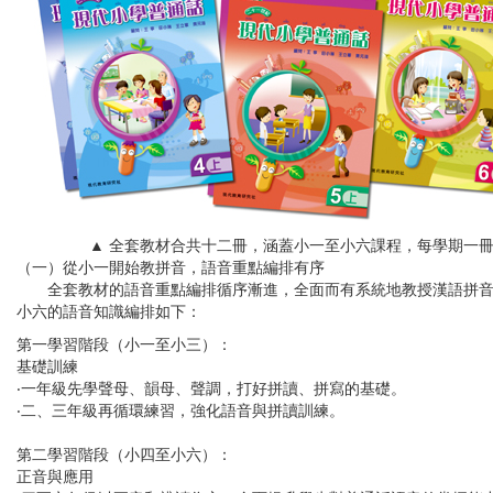
▲ 全套教材合共十二冊，涵蓋小一至小六課程，每學期一
（一）從小一開始教拼音，語音重點編排有序
全套教材的語音重點編排循序漸進，全面而有系統地教授漢語拼音
小六的語音知識編排如下：
第一學習階段（小一至小三）：
基礎訓練
‧一年級先學聲母、韻母、聲調，打好拼讀、拼寫的基礎。
‧二、三年級再循環練習，強化語音與拼讀訓練。
第二學習階段（小四至小六）：
正音與應用