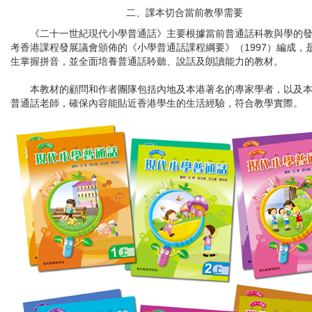
二、課本切合當前教學需要
《二十一世紀現代小學普通話》主要根據當前普通話科教與學的發
考香港課程發展議會頒佈的《小學普通話課程綱要》（1997）編成，
生掌握拼音，並全面培養普通話聆聽、說話及朗讀能力的教材。
本教材的顧問和作者團隊包括內地及本港著名的專家學者，以及本
普通話老師，確保內容能貼近香港學生的生活經驗，符合教學實際。