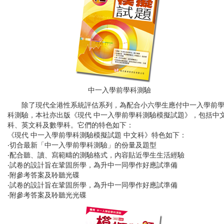
中一入學前學科測驗
除了現代全港性系統評估系列，為配合小六學生應付中一入學前
科測驗，本社亦出版《現代 中一入學前學科測驗模擬試題》，包括中
科、英文科及數學科。它們的特色如下：
《現代 中一入學前學科測驗模擬試題 中文科》特色如下：
‧切合最新「中一入學前學科測驗」的份量及題型
‧配合聽、讀、寫範疇的測驗格式，內容貼近學生生活經驗
‧試卷的設計旨在鞏固所學，為升中一同學作好應試準備
‧附參考答案及聆聽光碟
‧試卷的設計旨在鞏固所學，為升中一同學作好應試準備
‧附參考答案及聆聽光光碟