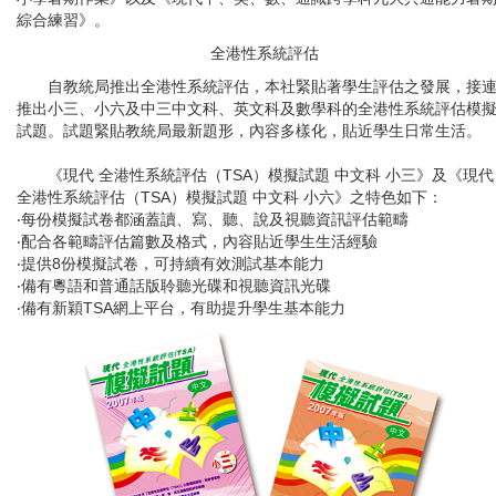
綜合練習》。
全港性系統評估
自教統局推出全港性系統評估，本社緊貼著學生評估之發展，接
推出小三、小六及中三中文科、英文科及數學科的全港性系統評估模
試題。試題緊貼教統局最新題形，內容多樣化，貼近學生日常生活。
《現代 全港性系統評估（TSA）模擬試題 中文科 小三》及《現代
全港性系統評估（TSA）模擬試題 中文科 小六》之特色如下：
‧每份模擬試卷都涵蓋讀、寫、聽、說及視聽資訊評估範疇
‧配合各範疇評估篇數及格式，內容貼近學生生活經驗
‧提供8份模擬試卷，可持續有效測試基本能力
‧備有粵語和普通話版聆聽光碟和視聽資訊光碟
‧備有新穎TSA網上平台，有助提升學生基本能力