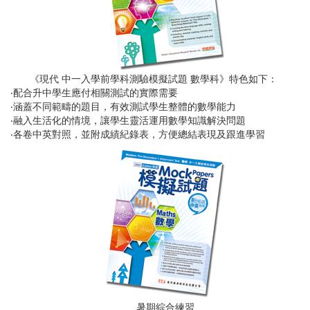
《現代 中一入學前學科測驗模擬試題 數學科》特色如下：
‧配合升中學生應付相關測試的實際需要
‧涵蓋不同範疇的題目，有效測試學生整體的數學能力
‧融入生活化的情境，讓學生靈活運用數學知識解決問題
‧各卷中英對照，並附成績紀錄表，方便總結表現及跟進學習
暑期綜合練習