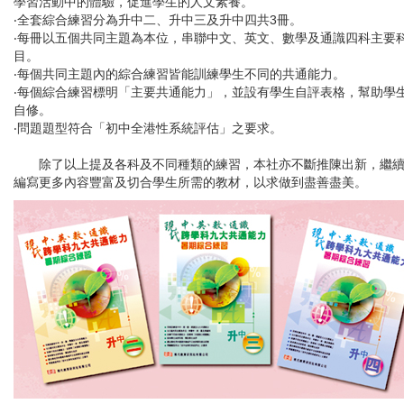
學習活動中的體驗，促進學生的人文素養。
‧全套綜合練習分為升中二、升中三及升中四共3冊。
‧每冊以五個共同主題為本位，串聯中文、英文、數學及通識四科主要
目。
‧每個共同主題內的綜合練習皆能訓練學生不同的共通能力。
‧每個綜合練習標明「主要共通能力」，並設有學生自評表格，幫助學
自修。
‧問題題型符合「初中全港性系統評估」之要求。
除了以上提及各科及不同種類的練習，本社亦不斷推陳出新，繼
編寫更多內容豐富及切合學生所需的教材，以求做到盡善盡美。