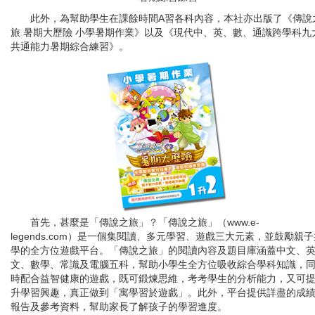
此外，為幫助學生在課餘時間A習各科內容，本社亦出版了《傳說
旅 暑期大歷險 小學暑期作業》以及《現代中、英、數、通識跨學科九
共通能力暑期綜合練習》。
首先，甚麼是「傳說之旅」？「傳說之旅」（www.e-
legends.com）是一個集閱讀、多元學習、遊戲三大元素，並鼓勵親子
學的全方位遊戲平台。「傳說之旅」的閱讀內容及題目庫涵蓋中文、
文、數學、常識及電腦五科，幫助小學生全方位吸收綜合學科知識，
時配合益智健康的遊戲，既可鍛煉思維，考考學生的分析能力，又可
升學習興趣，真正做到「寓學習於遊戲」。此外，平台提供詳盡的成
報告及參考資料，幫助家長了解孩子的學習進度。