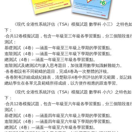
《現代 全港性系統評估（TSA）模擬試題 數學科 小三》 之特色
下：
‧合共12卷模擬試題，包含一年級至三年級各學習重點，分三個階段進
測試：
基礎測試（4卷）—涵蓋一年級至三年級上學期的學習重點。
進階測試（4卷）—涵蓋一年級至三年級下學期的學習重點。
總測試（4卷）—涵蓋一年級至三年級各學習重點。
進階測試及總測試均滲入思考題目，加強運用數學知識解難能力。
‧各卷都設有不同範疇的題目，完成4卷為一次整體的評核。
‧各卷附有詳細成績紀錄表，清楚顯示4卷中所評估的單元範圍，並記錄
總結學生在各單元及範疇所得成績，以方便作相應的跟進學習。
《現代 全港性系統評估（TSA）模擬試題 數學科 小六》之特色如
下：
‧合共12卷模擬試題，包含一年級至六年級各學習重點，分三個階段進
測試：
基礎測試（4卷）—涵蓋四年級至六年級上學期的學習重點。
進階測試（4卷）—涵蓋四年級至六年級下學期的學習重點。
總測試（4卷）—涵蓋一年級至六年級各學習重點。