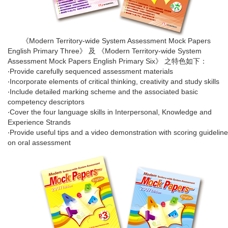
《Modern Territory-wide System Assessment Mock Papers
English Primary Three》 及 《Modern Territory-wide System
Assessment Mock Papers English Primary Six》 之特色如下：
‧Provide carefully sequenced assessment materials
‧Incorporate elements of critical thinking, creativity and study skills
‧Include detailed marking scheme and the associated basic
competency descriptors
‧Cover the four language skills in Interpersonal, Knowledge and
Experience Strands
‧Provide useful tips and a video demonstration with scoring guidelin
on oral assessment