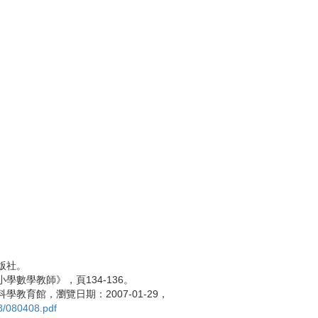
版社。
小學數學教師》，頁
134-136
。
科學教育館，瀏覽日期：
2007-01-29
，
c08/080408.pdf