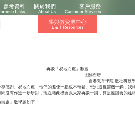
參考資料
關於我們
客戶服務
ference Links
About Us
Customer Services
學與教資源中心
L & T Resources
再談「易地而處」數題
◎
關樹培
香港教育學院 數社科技
心存感謝。易地而處，他們的差使一點也不輕鬆。想到這裡靈機一觸，我
時間沒有作進一步研討，現在藉此機會跟大家再談一談，算是座談會的延
地而處」數學題如下：