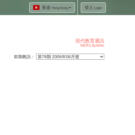
香港
登入
Hong Kong
Login
現代教育通訊
MERS Bulletin
前期教訊：