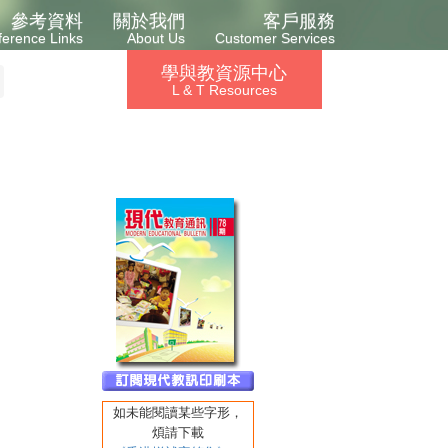
參考資料
關於我們
客戶服務
ference Links
About Us
Customer Services
學與教資源中心
L & T Resources
如未能閱讀某些字形，
煩請
下載