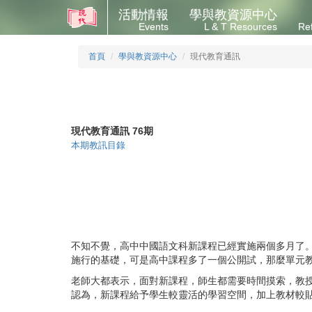
活動情報
學與教資源中心
Events
L & T Resources
Re
首頁
學與教資源中心
現代教育通訊
現代教育通訊 76期
本期教訊目錄
不知不覺，高中中國語文科新課程已經實施兩個多月了
施行的基礎，可是高中課程多了一個公開試，那麼單元
老師大都表示，面對新課程，師生都需要時間摸索，教
認為，新課程給予學生較靈活的學習空間，加上教材較