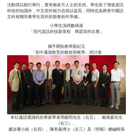
活動得以順行舉行，實有賴各方人士的支持。學生除了增進資訊
科技的知識外，中文寫作能力也得以提高，同時也為將來中國語
文科有關培養學生寫作的新教程作準備。
小學生演繹數碼港
「現代資訊科技新里程 專題寫作比賽」
攜手開拓教學新紀元
「初中通識教育的教材與教學」研討會
本社邀請通識科的專家學者周鑑明先生（右五）、戴偉森先生
（右三）、
盧詠珊小姐（右四）、陳有義博士（左三）及《明報》總編輯張