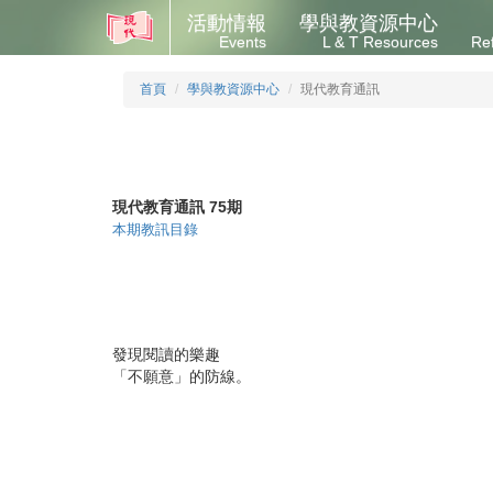
活動情報
學與教資源中心
Events
L & T Resources
Re
首頁
學與教資源中心
現代教育通訊
現代教育通訊 75期
本期教訊目錄
發現閱讀的樂趣
「不願意」的防線。