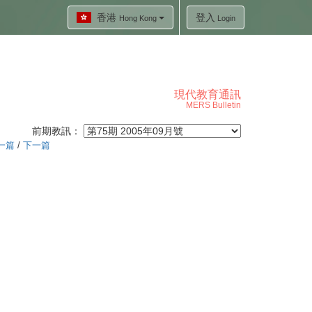
香港
登入
Hong Kong
Login
現代教育通訊
MERS Bulletin
前期教訊：
一篇
/
下一篇