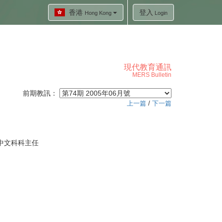
香港
登入
Hong Kong
Login
現代教育通訊
MERS Bulletin
前期教訊：
上一篇
/
下一篇
中文科科主任