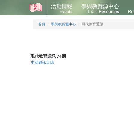
活動情報
學與教資源中心
Events
L & T Resources
Re
首頁
學與教資源中心
現代教育通訊
現代教育通訊 74期
本期教訊目錄