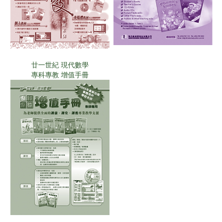
廿一世紀 現代數學
專科專教 增值手冊