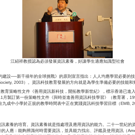
江紹祥教授認為必須發展資訊素養，好讓學生適應知識型社會
的建設──新千禧年的全球挑戰》的原則宣言指出：人人均應學習必要的
ociety, 2003
）。資訊科技教育發展的方向就是為學生準備必要的技能和
教育策略性文件《善用資訊新科技，開拓教學新世紀》，標示香港已進入
11
月製訂第一份策略性文件《與時並進善用資訊科技學習》（教育署，
19
在九成中小學於正規的教學時間表中正在實踐資訊科技學習目標（
EMB, 2
資訊素養的培育。資訊素養就是指處理及應用資訊的能力。二十一世紀的
養的人應：能夠辨識何時需要資訊，並具能力找出、評鑑及使用資訊（
Ame