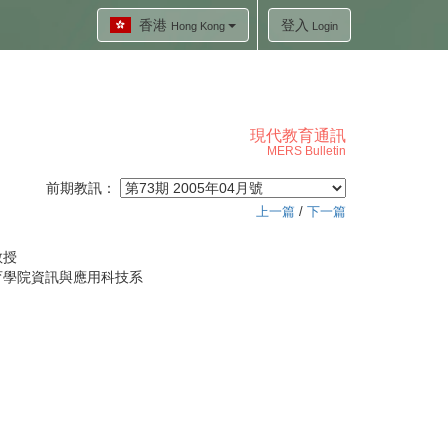
香港
登入
Hong Kong
Login
現代教育通訊
MERS Bulletin
前期教訊：
上一篇
/
下一篇
教授
育學院資訊與應用科技系