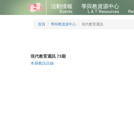
活動情報
學與教資源中心
Events
L & T Resources
Re
首頁
學與教資源中心
現代教育通訊
現代教育通訊 73期
本期教訊目錄