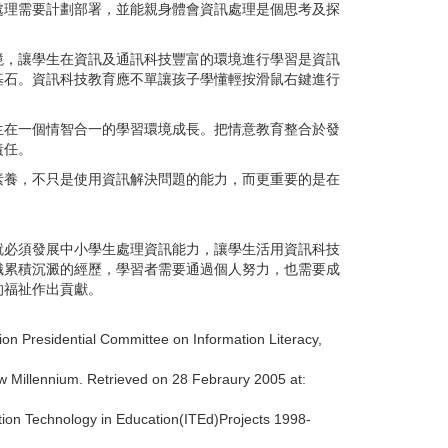
處理需要計劃部署，並能親身體會資訊處理是個思考及探
境，讓學生在資訊及通訊科技豐富的環境進行學習是資訊
基石。資訊科技教育應不單讓孩子學懂輕按滑鼠右鍵進行
生在一個情智合一的學習環境成長。把情意教育整合於發
責任。
素養，不只是使用資訊解決問題的能力，而更重要的是在
就必須發展中小學生處理資訊能力，讓學生活用資訊科技
識累積沉澱的經歷，學習者需要通過個人努力，也需要成
的福祉作出貢獻。
ion Presidential Committee on Information Literacy,
ew Millennium. Retrieved on 28 Febraury 2005 at:
ion Technology in Education(ITEd)Projects 1998-