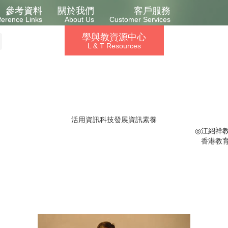
參考資料
關於我們
客戶服務
ference Links
About Us
Customer Services
學與教資源中心
L & T Resources
活用資訊科技發展資訊素養
◎
江紹祥
香港教