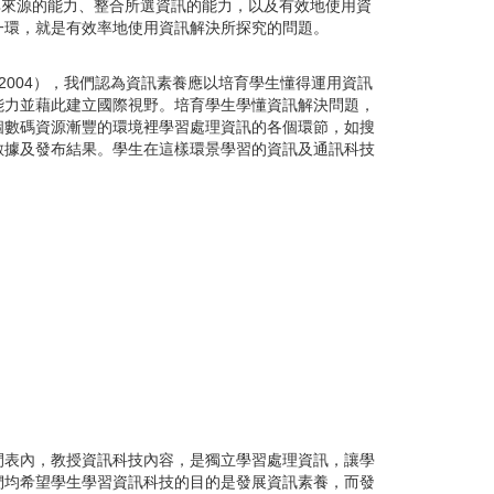
其來源的能力、整合所選資訊的能力，以及有效地使用資
一環，就是有效率地使用資訊解決所探究的問題。
2004
），我們認為資訊素養應以培育學生懂得運用資訊
能力並藉此建立國際視野。培育學生學懂資訊解決問題，
個數碼資源漸豐的環境裡學習處理資訊的各個環節，如搜
數據及發布結果。學生在這樣環景學習的資訊及通訊科技
間表內，教授資訊科技內容，是獨立學習處理資訊，讓學
們均希望學生學習資訊科技的目的是發展資訊素養，而發