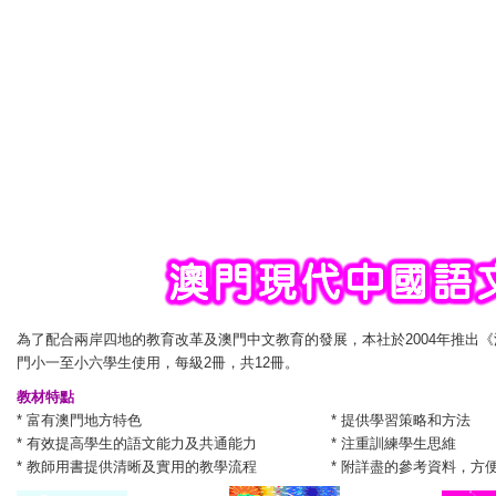
為了配合兩岸四地的教育改革及澳門中文教育的發展，本社於2004年推出
門小一至小六學生使用，每級2冊，共12冊。
教材特點
* 富有澳門地方特色
* 提供學習策略和方法
* 有效提高學生的語文能力及共通能力
* 注重訓練學生思維
* 教師用書提供清晰及實用的教學流程
* 附詳盡的參考資料，方