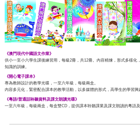
《澳門現代中國語文作業》
供小一至小六學生課後練習用，每級2冊，共12冊。內容精煉，形式多樣化
知識的訓練。
《開心電子課本》
專為教師設計的教學光碟，一至六年級，每級兩盒。
內容多元化，緊密配合課本的教學活動，以多媒體的形式，高學生的學習興
《粵語/普通話聆聽資料及課文朗讀光碟》
一至六年級，每級兩盒，每盒雙CD，提供課本聆聽課業及課文朗讀的粵語