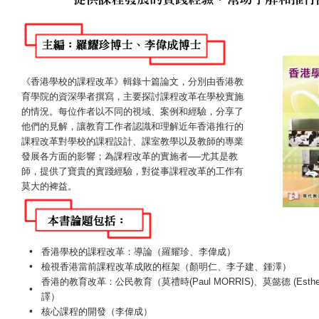
《香港學校的課程改革》輯錄十篇論文，分別由香港教
育學院的資深學者撰寫，主要探討課程改革在學校實施
的情況。每位作者以不同的視域、案例和經驗，分享了
他們的見解，讓教育工作者認識和理解近年香港推行的
課程改革對學校的課程設計、課室教學以及教師的專業
發展各方面的影響；為課程改革的實施者──尤其是教
師，提供了寶貴的實踐經驗，對從事課程改革的工作有
莫大的裨益。
•
香港學校的課程改革：導論（羅耀珍、李偉成）
•
檢視香港當前課程改革成敗的框架（顏明仁、李子建、鍾澤）
香港的教育改革：公民教育（莫禮時(Paul MORRIS)、莫懿德 (Esthe
•
譯）
•
核心課程的開發（李偉成）