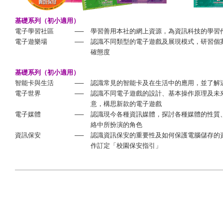
基礎系列（初小適用）
電子學習社區
──
學習善用本社的網上資源，為資訊科技的學習
電子遊樂場
──
認識不同類型的電子遊戲及展現模式，研習個
確態度
基礎系列（初小適用）
智能卡與生活
──
認識常見的智能卡及在生活中的應用，並了解
電子世界
──
認識不同電子遊戲的設計、基本操作原理及未
意，構思新款的電子遊戲
電子媒體
──
認識現今各種資訊媒體，探討各種媒體的性質
絡中所扮演的角色
資訊保安
──
認識資訊保安的重要性及如何保護電腦儲存的
作訂定「校園保安指引」