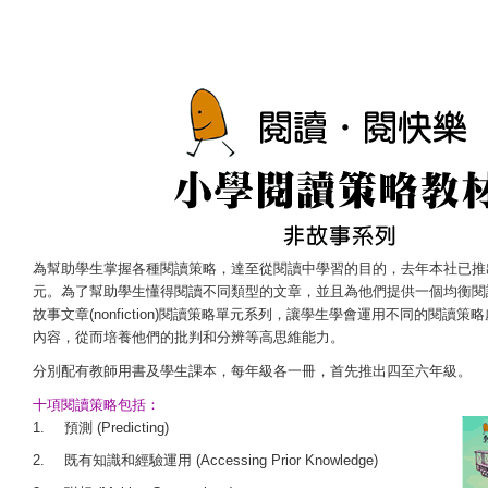
為幫助學生掌握各種閱讀策略，達至從閱讀中學習的目的，去年本社已推
元。為了幫助學生懂得閱讀不同類型的文章，並且為他們提供一個均衡閱
故事文章(nonfiction)閱讀策略單元系列，讓學生學會運用不同的閱讀
內容，從而培養他們的批判和分辨等高思維能力。
分別配有教師用書及學生課本，每年級各一冊，首先推出四至六年級。
十項閱讀策略包括：
1.
預測 (Predicting)
2.
既有知識和經驗運用 (Accessing Prior Knowledge)