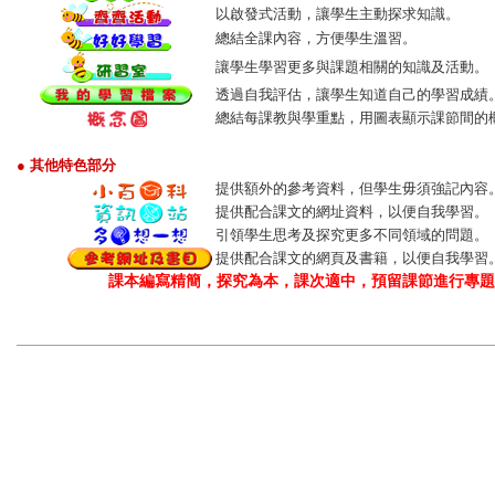
以啟發式活動，讓學生主動探求知識。
總結全課內容，方便學生溫習。
讓學生學習更多與課題相關的知識及活動。
透過自我評估，讓學生知道自己的學習成績
總結每課教與學重點，用圖表顯示課節間的
● 其他特色部分
提供額外的參考資料，但學生毋須強記內容
提供配合課文的網址資料，以便自我學習。
引領學生思考及探究更多不同領域的問題。
提供配合課文的網頁及書籍，以便自我學習
課本編寫精簡，探究為本，課次適中，預留課節進行專題