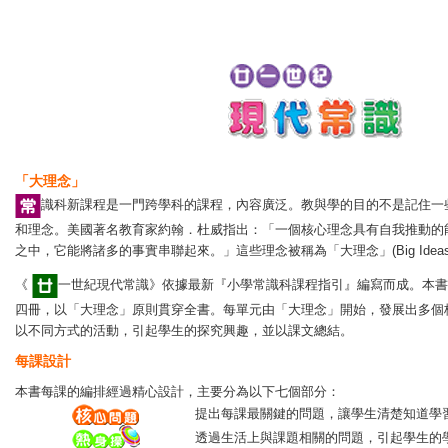
「大理念」
識科
新課程是一門跨學科的課程，內容廣泛。教與學的目的不是記住一
和理念。美國著名教育家約翰．杜威指出：「一個核心理念具有自我推動的
之中，它能將諸多的事實串聯起來。」這些理念被稱為「大理念」(Big Ideas
《
一世紀現代常識》
依據最新『小學常識科課程指引』編寫而成。本書
四冊，以「大理念」原則貫穿全書。每單元由「大理念」開始，發展出多個
以不同方式的活動，引起學生的探究興趣，並以課文總結。
每課設計
本書每課的編排經過精心設計，主要分為以下七個部分：
提出每課最關鍵的問題，讓學生清楚知道學
透過生活上與課題相關的問題，引起學生的