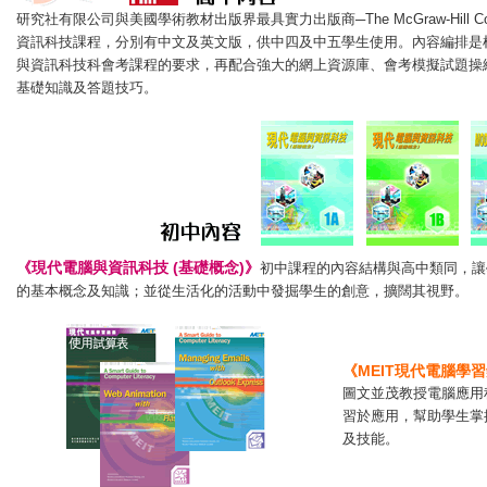
研究社有限公司與美國學術教材出版界最具實力出版商─The McGraw-Hill C
資訊科技課程，分別有中文及英文版，供中四及中五學生使用。內容編排是根
與資訊科技科會考課程的要求，再配合強大的網上資源庫、會考模擬試題操
基礎知識及答題技巧。
《現代電腦與資訊科技 (基礎概念)》
初中課程的內容結構與高中類同，讓
的基本概念及知識；並從生活化的活動中發掘學生的創意，擴闊其視野。
《MEIT現代電腦學
圖文並茂教授電腦應用
習於應用，幫助學生掌
及技能。