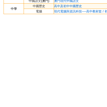
中國語文
(澳門)
澳
門現代中國語文
中國歷
史
高中及初中中國歷史
中學
電腦
現代電腦與資訊科技──高中教材套 / 