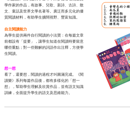
學作家的作品，有故事、兒歌、新詩、古詩、散
文、童話及世界文學名著等。廣泛而多元化的優
質閱讀材料，有助學生擴闊視野、豐富知識。
自主閱讀能力
為學生提供兩件自行閱讀的小法寶：在每篇文章
前都設有「提要」，讓學生知道在閱讀時要留意
哪些重點；對一些難解的詞語作出注釋，方便學
生閱讀。
想一想
看了，還要想，閱讀的過程才叫圓滿完成。《閱
讀樂》系列每篇作品後，都有多樣化的「想一
想」，幫助學生理解及欣賞作品，並有語文知識
訓練，全面提升學生的語文及思維能力。