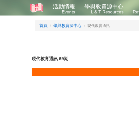
活動情報
學與教資源中心
Events
L & T Resources
Re
首頁
學與教資源中心
現代教育通訊
現代教育通訊 69期