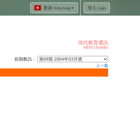
香港
登入
Hong Kong
Login
現代教育通訊
MERS Bulletin
前期教訊：
上一篇