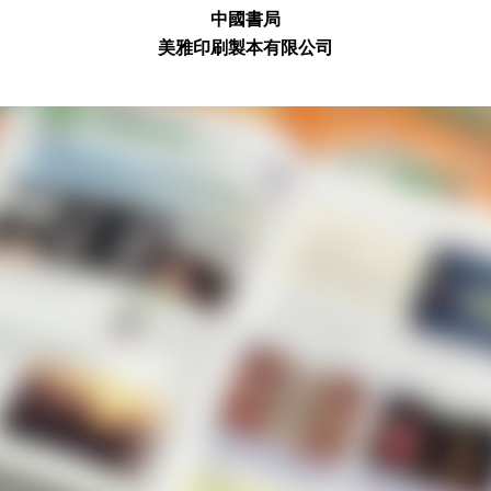
中國書局
美雅印
刷製本有限公司