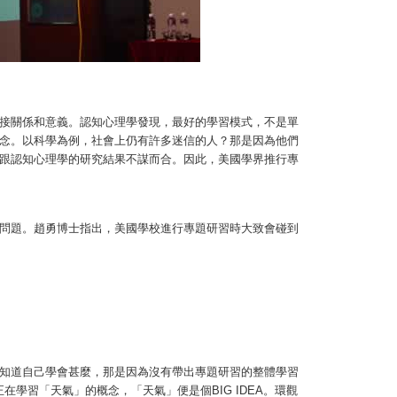
接關係和意義。認知心理學發現，最好的學習模式，不是單
念。以科學為例，社會上仍有許多迷信的人？那是因為他們
跟認知心理學的研究結果不謀而合。因此，美國學界推行專
問題。趙勇博士指出，美國學校進行專題研習時大致會碰到
知道自己學會甚麼，那是因為沒有帶出專題研習的整體學習
學習「天氣」的概念，「天氣」便是個BIG IDEA。環觀