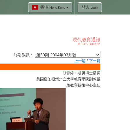
香港
登入
Hong Kong
Login
現代教育通訊
MERS Bulletin
前期教訊：
上一篇
/
下一篇
◎節錄：趙勇博士講詞
美國密芝根州州立大學教育學院副教授
兼教育技術中心主任