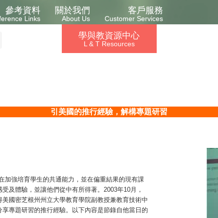
參考資料
關於我們
客戶服務
ference Links
About Us
Customer Services
學與教資源中心
L & T Resources
引美國的推行經驗，解構專題研習
以學生為本，旨在加強培育學生的共通能力，並在偏重結果的現有課
及體驗，並讓他們從中有所得著。2003年10月，
得美國密芝根州州立大學教育學院副教授兼教育技術中
分享專題研習的推行經驗。以下內容是節錄自他當日的