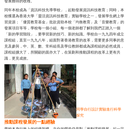
發展難得的收穫。
同年本校成為「資訊科技先導學校」，起動發展資訊科技教育；同時，本
校獲選為香港大學「靈活資訊科技教育」實驗學校之一，發展學生網上學
習資源；「優質教育基金」批款資助本校「均衡教育」及「音樂教育」的
發展項目等等，學校每一個小組、每一個老師都了解到我們正踏入一個
「新的學習階段」，要學習新的技巧、新的知識。學校自一九九四年成立
課程組，直至一九九八年，組面對著香港教育的改革，需要更多同事的意
見及參與，中、英、數、常科組長及學位教師都成為課程組的必然成員，
課程組擴大了，所關顧的面亦大了，在策劃和推動課程的改革上更有共
識，更見成效。
同學自行設計實驗進行科學
探究
推動課程發展的一點經驗
學校本身行政上的組織架構、文化的營造仍是對「推動課程發展」起一定