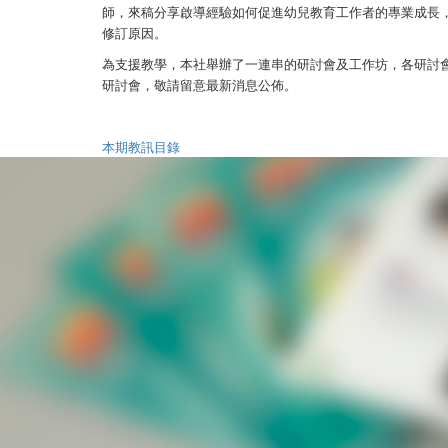
師，來稿分享啟導經驗如何促進幼兒教育工作者的專業成長
修訂原因。
為支援教學，本社舉辦了一連串的研討會及工作坊，各研討
研討會，敬請留意最新消息公佈。
本期教訊目錄