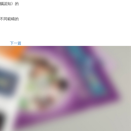
腦認知》的
不同範疇的
下一篇