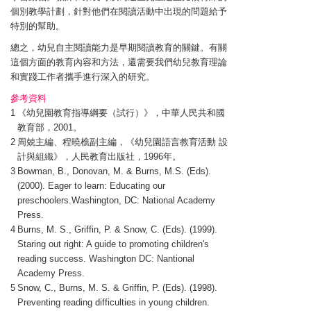
個別教學計劃，針對他們在閱讀活動中出現的問題給予
特別的幫助。
總之，幼兒自主閱讀能力是早期閱讀教育的關鍵。有關
這個方面的教育內容和方法，還需要我們幼兒教育理論
和實踐工作者攜手進行深入的研究。
參考資料
1
《幼兒園教育指導綱要（試行）》，中華人民共和國
教育部，2001。
2
周兢主編、程曉樵副主編，《幼兒園語言教育活動 設
計與組織》，人民教育出版社，1996年。
3
Bowman, B., Donovan, M. & Burns, M.S. (Eds).
(2000). Eager to learn: Educating our
preschoolers.Washington, DC: National Academy
Press.
4
Burns, M. S., Griffin, P. & Snow, C. (Eds). (1999).
Staring out right: A guide to promoting children's
reading success. Washington DC: Nantional
Academy Press.
5
Snow, C., Burns, M. S. & Griffin, P. (Eds). (1998).
Preventing reading difficulties in young children.