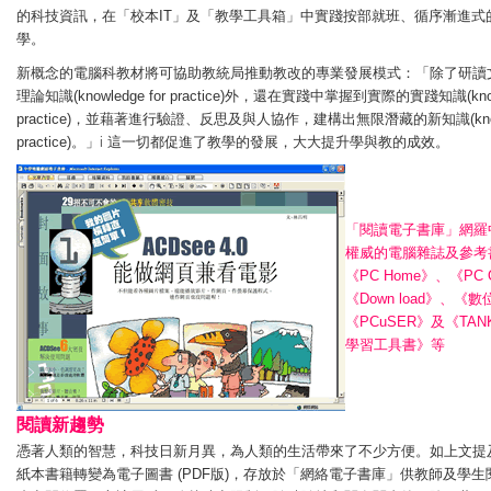
的科技資訊，在「校本IT」及「教學工具箱」中實踐按部就班、循序漸進式
學。
新概念的電腦科教材將可協助教統局推動教改的專業發展模式：「除了研讀
理論知識(knowledge for practice)外，還在實踐中掌握到實際的實踐知識(knowl
practice)，並藉著進行驗證、反思及與人協作，建構出無限潛藏的新知識(knowl
practice)。」
i
這一切都促進了教學的發展，大大提升學與教的成效。
「閱讀電子書庫」網羅
權威的電腦雜誌及參考
《PC Home》、《PC O
《Down load》、《
《PCuSER》及《TA
學習工具書》等
閱讀新趨勢
憑著人類的智慧，科技日新月異，為人類的生活帶來了不少方便。如上文提
紙本書籍轉變為電子圖書 (PDF版)，存放於「網絡電子書庫」供教師及學生