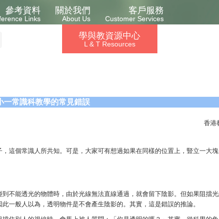
參考資料
關於我們
客戶服務
ference Links
About Us
Customer Services
學與教資源中心
L & T Resources
小一常識科教學的常見錯誤
香港
子，這個常識人所共知。可是，大家可有想過如果在同樣的位置上，豎立一大塊
碰到不能透光的物體時，由於光線無法直線通過，就會留下陰影。但如果阻擋光
因此一般人以為，透明物件是不會產生陰影的。其實，這是錯誤的推論。