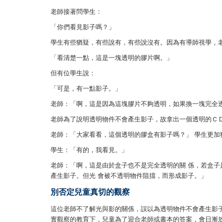
老師接著問學生：
「你們看見影子嗎？」
學生有些猶疑，有些說有，有些說沒有。因為有導師視學，
「看清楚一點，這是一塊透明的膠片啊。」
但有位學生說：
「可是，有一點影子。」
老師：「啊，這是因為這塊膠片不夠透明，如果換一塊完全
老師為了說明透明物件不會產生影子，故拿出一個透明的ＣＤ
老師：「大家看看，這個透明的膠盒有影子嗎？」 學生更加
學生：「有的，我看見。」
老師：「啊，這是由於盒子也不是完全透明的關 係，若盒子
產生影子。但光 會被不透明物件阻擋，而形成影子。」
別否定兒童真切的觀察
這位老師不了解光與影的關係，誤以為透明物件不會產生影
實觀察的教育下，兒童為了迎合老師或書本的答案，會日漸