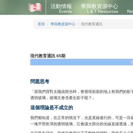
活動情報
學與教資源中心
Events
L & T Resources
Re
首頁
學與教資源中心
現代教育通訊
現代教育通訊 65期
問題思考
「當我們背對太陽或燈光時，會發現前面的地上有我們的影
透明玻璃，玻璃又會否產生影子呢？」
這個理論是不成立的
我們都知道，在正常的情況下，光是直線進行的，可是一旦
一塊平而乾淨的透明玻璃，它會讓大部分的光線直接透過，