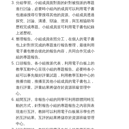
分組學習。小組成員面對面的針對被指派的專題
進行討論，必要時小組內的成員可以利用電子書
包連線搜尋引擎搜尋其他的資源。小組成員透過
探究、討論、溝通、辯論、澄清，與互相協助等
歷程完成專題。小組成員並可利用電子書包紀錄
上述歷程。
整理報告。小組成員依照分工，在個人的電子書
包上針對所完成的專題進行報告整理，最後利用
電子書包整合彼此的報告內容，共同合作完成小
組的專題報告。
口頭報告。各小組推派代表，利用電子白板上的
教學互動中心呈現小組的專題報告。必要時各小
組可以事先擬好評量試題，利用教學互動中心的
推播功能，推播至其他小組成員的電子書包上，
進行評量。評量結果將儲存於資源班級管理中
心。
組間互評。非報告小組的同學可利用群體同時互
動的方式，針對報告小組的專題報告之內容與表
現進行互評。教師可以利用電子白板展示學生們
的互評結果。互評的結果將儲存於資源班級管理
中心。