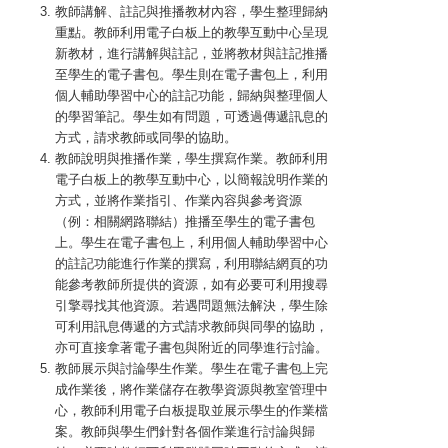
教師講解、註記與推播教材內容，學生整理歸納
重點。教師利用電子白板上的教學互動中心呈現
新教材，進行講解與註記，並將教材與註記推播
至學生的電子書包。學生則在電子書包上，利用
個人輔助學習中心的註記功能，歸納與整理個人
的學習筆記。學生如有問題，可透過傳遞訊息的
方式，請求教師或同學的協助。
教師說明與推播作業，學生撰寫作業。教師利用
電子白板上的教學互動中心，以簡報說明作業的
方式，並將作業指引、作業內容與參考資源
（例：相關網路聯結）推播至學生的電子書包
上。學生在電子書包上，利用個人輔助學習中心
的註記功能進行作業的撰寫，利用聯結網頁的功
能參考教師所提供的資源，如有必要可利用搜尋
引擎尋找其他資源。若遇問題無法解決，學生除
可利用訊息傳遞的方式請求教師與同學的協助，
亦可直接拿著電子書包與附近的同學進行討論。
教師展示與討論學生作業。學生在電子書包上完
成作業後，將作業儲存在教學資源與教室管理中
心，教師利用電子白板提取並展示學生的作業檔
案。教師與學生們針對各個作業進行討論與歸