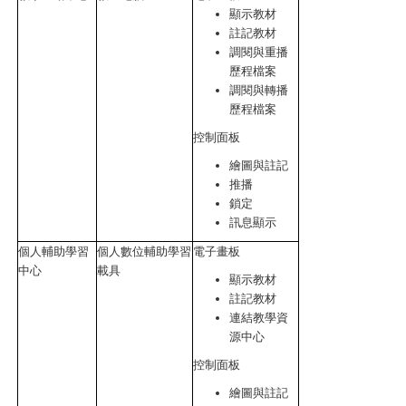
顯示教材
註記教材
調閱與重播
歷程檔案
調閱與轉播
歷程檔案
控制面板
繪圖與註記
推播
鎖定
訊息顯示
個人輔助學習
個人數位輔助學習
電子畫板
中心
載具
顯示教材
註記教材
連結教學資
源中心
控制面板
繪圖與註記