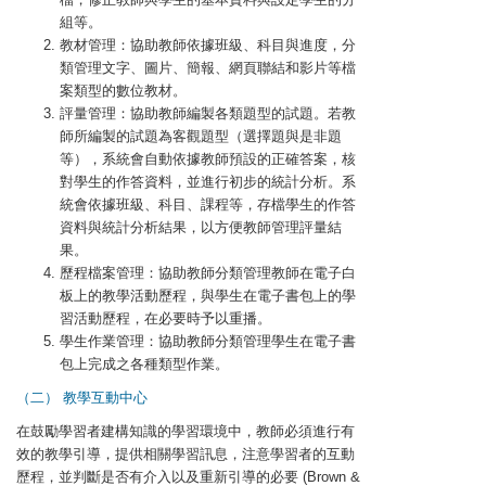
組等。
教材管理：協助教師依據班級、科目與進度，分
類管理文字、圖片、簡報、網頁聯結和影片等檔
案類型的數位教材。
評量管理：協助教師編製各類題型的試題。若教
師所編製的試題為客觀題型（選擇題與是非題
等），系統會自動依據教師預設的正確答案，核
對學生的作答資料，並進行初步的統計分析。系
統會依據班級、科目、課程等，存檔學生的作答
資料與統計分析結果，以方便教師管理評量結
果。
歷程檔案管理：協助教師分類管理教師在電子白
板上的教學活動歷程，與學生在電子書包上的學
習活動歷程，在必要時予以重播。
學生作業管理：協助教師分類管理學生在電子書
包上
完成之各種類型作業。
（二） 教學互動中心
在鼓勵學習者建構知識的學習環境中，教師必須進行有
效的教學引導，提供相關學習訊息，注意學習者的互動
歷程，並判斷是否有介入以及重新引導的必要 (Brown &