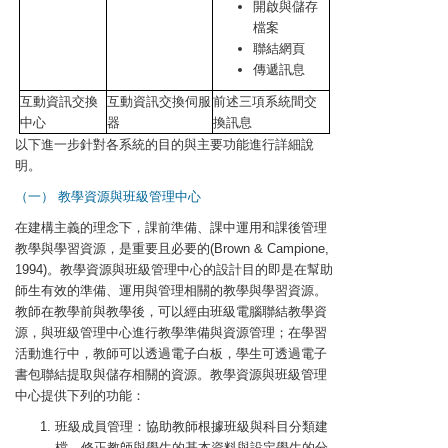
開啟與儲存
檔案
聯結網頁
傳遞訊息
互動資訊交換
互動資訊交換伺服
前述三項系統間交
中心
器
換訊息
以下進一步針對各系統的目的與主要功能進行詳細說
明。
（一） 教學資源與班級管理中心
在建構主義的理念下，課前準備、課中運用和課後管理
教學與學習資源，是重要且必要的(Brown & Campione,
1994)。教學資源與班級管理中心的設計目的即是在幫助
師生有效的準備、運用與管理相關的教學與學習資源。
教師在教學前與教學後，可以經由班級電腦聯結教學資
源，與班級管理中心進行教學準備與資源管理；在學習
活動進行中，教師可以透過電子白板，學生可透過電子
書包聯結提取與儲存相關的資源。教學資源與班級管理
中心提供下列的功能：
班級成員管理：協助教師根據班級與科目分類建
檔，修正教師與學生的基本資料與設定學生的分