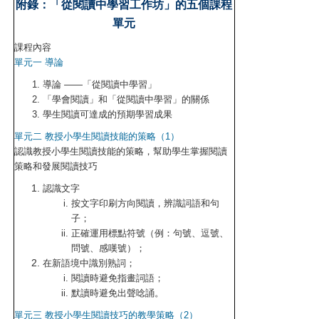
附錄：「從閱讀中學習工作坊」的五個課程
單元
課程內容
單元一 導論
導論 ——「從閱讀中學習」
「學會閱讀」和「從閱讀中學習」的關係
學生閱讀可達成的預期學習成果
單元二 教授小學生閱讀技能的策略（1）
認識教授小學生閱讀技能的策略，幫助學生掌握閱讀
策略和發展閱讀技巧
認識文字
按文字印刷方向閱讀，辨識詞語和句
子；
正確運用標點符號（例：句號、逗號、
問號、感嘆號）；
在新語境中識別熟詞；
閱讀時避免指畫詞語；
默讀時避免出聲唸誦。
單元三 教授小學生閱讀技巧的教學策略（2）