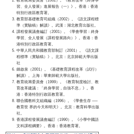
教育統籌委員會（2002）。《教育改革（終身學
習、全人發展）進展報告（一）》。香港：香港
特別行政區教育署。
教育部基礎教育司組織（2002）。《語文課程標
準（實驗稿）解讀》。武漢：湖北教育出版社。
課程發展議會編訂（2001）。《學會學習：終身
學習、全人發展（課程發展路向）》。香港：香
港特別行政區教育署。
中華人民共和國教育部制訂（2001）。《語文課
程標準（實驗稿）》。北京：北京師範大學出版
社
鍾啟泉（2001）。《基礎教育課程改革（試行）
解讀》。上海：華東師範大學出版社。
教育統籌委員會（1999）。《教育制度檢討、教
育改革建議：「終身學習，自強不息」》。香
港：香港特別行政區教育署。
聯合國教科文組織編（1996）。《學會生存 ──
教育世 界的今天和明天》。北京：教育科學出版
社。
香港課程發展議會編訂（1990）。《小學中國語
文科課程綱要》。香港：香港教育署。