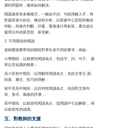
遇到問題時，懂得如何解決。
閱讀過程有多種模式，一般由字詞、句段理解入手，再
對篇章進行綜合、概括和分析，以探索中心思想和藝術
特點，然後作判斷、評鑒，最後進行再創造，產生超出
篇章以外的新思想、新見解。
3. 不同階段的閱讀
老師要因應學習的階段對學生有不同的要求，例如：
小學階段：以積累性閱讀為主，包括字、詞、句子、 篇
章以至知識的積累；
高小至初中階段：以理解性閱讀為主，包括文章主 題、
段落、層次、技巧的理解；
初中至高中階段：以評判性閱讀為主，包括對文章內
容、形式、風格的評價；
高中階段：以創造性閱讀為主，從閱讀中引起觸發， 得
出創造性的認識。
五、對教師的支援