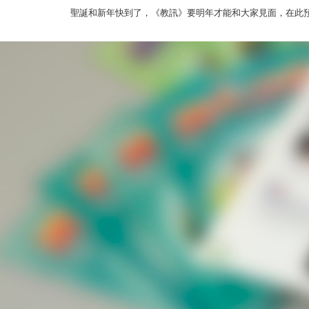
聖誕和新年快到了，《教訊》要明年才能和大家見面，在此