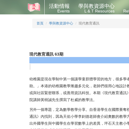
活動情報
學與教資源中心
Events
L & T Resources
Re
首頁
學與教資源中心
現代教育通訊
現代教育通訊 63期
幼稚園是現在學制中第一個讓學童群體學習的地方，很多學
助。」本港的幼稚園教學漸趨多元化，老師們很用心地設計
或與社區緊密聯系，或善用資訊科技。本期《現代教育通訊
院講師黃樹誠先生撰寫了杜威的教學法。
另外一個專題，定為數學教學分享。自香港學生在國際賽奪
通訊》內找到，因為天佑小學李釗德老師會介紹奧數的教學
出外國學生與中國學生在學習數學上的差異，坪石天主教小