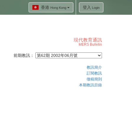
香港
登入
Hong Kong
Login
現代教育通訊
MERS Bulletin
前期教訊：
教訊簡介
訂閱教訊
徵稿簡則
本期教訊目錄