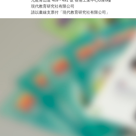
九龍青山道 489 - 491 號 香港工業中心B座6樓
現代教育研究社有限公司
請以畫線支票付「現代教育研究社有限公司」