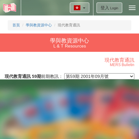
登入
Tog
Login
nav
首頁
學與教資源中心
現代教育通訊
學與教資源中心
L & T Resources
現代教育通訊
MERS Bulletin
現代教育通訊 59期
前期教訊：