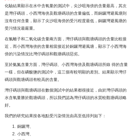
化驗結果顯示在水中含氧量的測試中，尖沙咀海傍的含量最高，其次
是灣仔碼頭，小西灣海傍及觀塘碼頭的含量偏低，而銅鑼灣避風塘則
沒有任何含量，顯示了尖沙咀海傍的受污程度最低，銅鑼灣避風塘的
受污情況最嚴重。
在氯離子和二氧化碳含量兩方面，灣仔碼頭與觀塘碼頭的含量比較接
近，而小西灣海傍的含量相當接近於銅鑼灣避風塘，顯示了小西灣海
傍的污染情況比灣仔碼頭和觀塘碼頭惡劣。
至於氨氮含量方面，灣仔碼頭、小西灣海傍及觀塘碼頭所錄 得的含量
一樣，但在磷酸鹽的測試中，這三個有較明顯的差別。結果顯示灣仔
碼頭與觀塘碼頭有較高的含量。
灣仔碼頭與觀塘碼頭在數個測試中的結果都很接近，由於灣仔碼頭的
水含氧量勝於觀塘碼頭，所以我們認為灣仔碼頭的水質較觀塘碼頭略
好。
我們的研究結果按各地點受污染情況由高至低排列如下：
銅鑼灣、
小西灣、