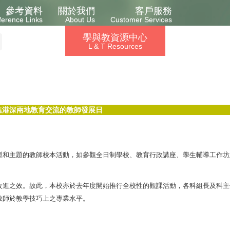
參考資料
關於我們
客戶服務
ference Links
About Us
Customer Services
學與教資源中心
L & T Resources
進港深兩地教育交流的教師發展日
型和主題的教師校本活動，如參觀全日制學校、教育行政講座、學生輔導工作坊
改進之效。故此，本校亦於去年度開始推行全校性的觀課活動，各科組長及科主
教師於教學技巧上之專業水平。