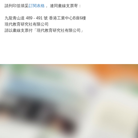
請列印並填妥
訂閱表格
， 連同畫線支票寄：
九龍青山道 489 - 491 號 香港工業中心B座6樓
現代教育研究社有限公司
請以畫線支票付「現代教育研究社有限公司」