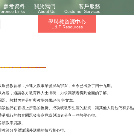
參考資料
關於我們
客戶服務
ference Links
About Us
Customer Services
學與教資源中心
L & T Resources
，以服務教育界，推進文教事業發展為宗旨，至今已出版了四十九期。
現象為題，邀請各方教育界人士撰稿，力求讓讀者得到全面的了解。
問題、教材內容分析與教學效果評估 等文章。
，暢談他們在杏壇上所遇的挫折、成功或教學生涯的點滴，讓其他人對他們
就香港現行的教育問題發表意見或與讀者分享一些教學心得。
供各類教學資訊。
」讓教師分享舉辦課外活動的技巧和心得。