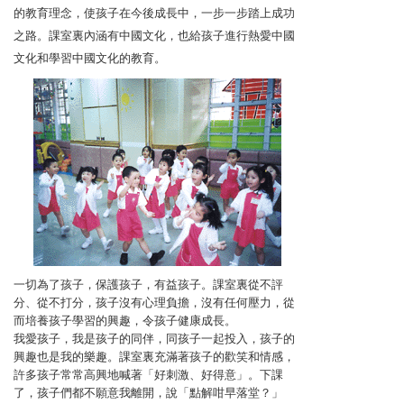
的教育理念，使孩子在今後成長中，一步一步踏上成功
之路。課室裏內涵有中國文化，也給孩子進行熱愛中國
文化和學習中國文化的教育。
一切為了孩子，保護孩子，有益孩子。課室裏從不評
分、從不打分，孩子沒有心理負擔，沒有任何壓力，從
而培養孩子學習的興趣，令孩子健康成長。
我愛孩子，我是孩子的同伴，同孩子一起投入，孩子的
興趣也是我的樂趣。課室裏充滿著孩子的歡笑和情感，
許多孩子常常高興地喊著「好刺激、好得意」。下課
了，孩子們都不願意我離開，說「點解咁早落堂？」