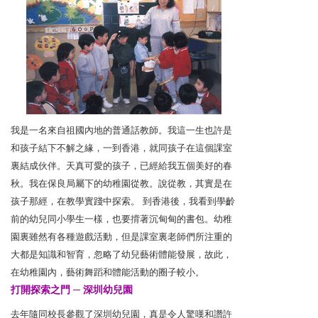
我是一名來自祖國內地的普通話教師。我這一生也許是
和孩子結下不解之緣，一到香港，就同孩子在這個課室
裏結成伙伴。天真可愛的孩子，已經給我五個美好的春
秋。我在保良局屬下的幼稚園從教。說從教，其實是在
孩子那經，在教學實踐中探索。
到香港後，我看到學齡
前的幼兒同小學生一樣，也要揹著沉甸甸的書包。幼稚
園裏雖然有各種遊戲活動，但是課室裏老師們所注重的
大都是知識和智育，忽略了幼兒藝術體能發展，故此，
在幼稚園內，藝術舞蹈和體能活動的圈子較小。
打開探索之門 ─ 深圳幼兒園
去年隨同校長參觀了深圳幼兒園，真是令人驚嘆和讚許