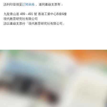
請列印並填妥
訂閱表格
， 連同畫線支票寄：
九龍青山道 489 - 491 號 香港工業中心B座6樓
現代教育研究社有限公司
請以畫線支票付「現代教育研究社有限公司」