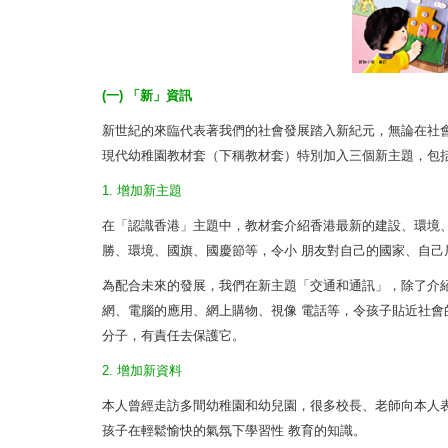
(一) 「新」資訊
新世紀的來臨代表著我們的社會發展踏入新紀元，無論在社
現代幼稚園教材套（下稱教材套）特別加入三個新主題，包
1. 增加新主題
在「認識香港」主題中，教材套介紹香港最新的建設、環境
勝、環境、國旗、國慶節等，令小 朋友對自己的國家、自己
為配合未來的發展，我們在新主題「交通和通訊」，除了介
網、電腦的應用、網上購物、視像 電話等，令孩子貼近社會
分子，有責任去保護它。
2. 增加新資料
本人曾經走訪多間幼稚園和幼兒園，很多校長、老師向本人
孩子在輕鬆愉快的氣氛下學習性 教育的知識。