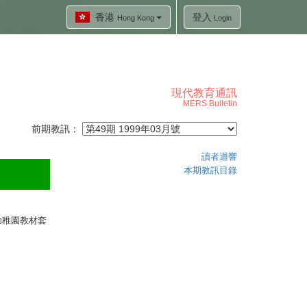
香港
登入
Hong Kong
Login
現代教育通訊
MERS Bulletin
前期教訊：
讀者迴響
本期教訊目錄
幼稚園教材套