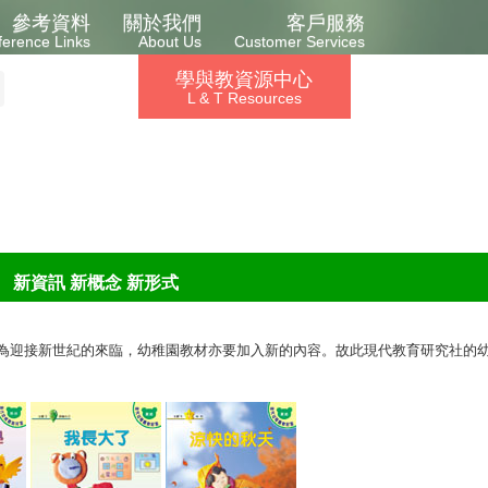
參考資料
關於我們
客戶服務
ference Links
About Us
Customer Services
學與教資源中心
L & T Resources
新資訊 新概念 新形式
始。為迎接新世紀的來臨，幼稚園教材亦要加入新的內容。故此現代教育研究社的