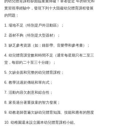
的幼兒體育課程卻面臨重重障礙！筆者從近 年的研究和
實習視導經驗中，發現下列十大阻礙幼兒體育課程發展
的問題：
1. 場地不足（特別是戶外活動區）；
2. 器材不夠（特別是大型器材）；
3. 缺乏參考資源（如：錄影帶、音樂帶和參考書）；
4. 幼兒體育課堂數和時間不足（通常每星期只有二至三
堂，每節約二十至三十分鐘）；
5. 欠缺全面和完整的幼兒體育課程；
6. 教學法過於傳統和單向式；
7. 活動內容欠創意和綜合性；
8. 家長過分著重孩童的智力發展；
9. 幼教老師普遍欠缺幼兒體育知識、技能和應有的態度
10. 幼稚園還未設立園本幼兒體育課程小組。