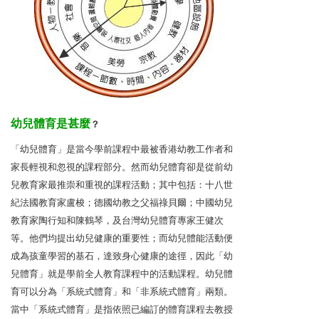
幼兒體育是甚麼
？
「幼兒體育」是當今學前課程中最被香港幼教工作者和
家長輕視和忽視的課程部分。然而幼兒體育卻是從前幼
兒教育家最推崇和重視的課程活動；其中包括：十八世
紀法國教育家盧梭；德國幼教之父福祿貝爾；中國幼兒
教育家陶行知和陳鶴琴，及台灣幼兒體育專家王健次
等。他們均提出幼兒健康的重要性；而幼兒體能活動便
成為孩童學習的基石，達致身心健康的途徑，因此「幼
兒體育」就是學前全人教育課程中的活動課程。幼兒體
育可以分為「系統式體育」和「非系統式體育」兩類。
當中「系統式體育」是指依照已編訂的體育課程去教授