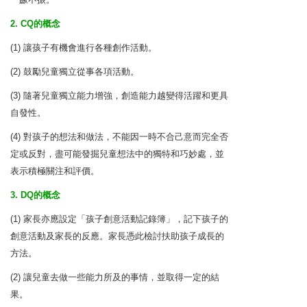
2. CQ的概念
(1) 讓孩子有機會進行各種創作活動。
(2) 鼓勵兒童獨立從事各項活動。
(3) 隨著兒童獨立能力增強，創造能力越變得活躍和更具
自發性。
(4) 對孩子的想法和做法，不能因一時不合己意而完全否
定或反對，盡可能發掘兒童想法中的獨特和巧妙處，並
表示積極關注和評價。
3. DQ的概念
(1) 家長亦應設定「孩子創意活動記錄簿」，記下孩子的
創意活動及家長的反應。家長憑此檢討扶助孩子成長的
方法。
(2) 讓兒童去做一些能力所及的事情，並取得一定的結
果。