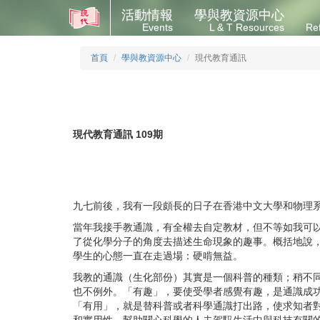
活動情報
學與教資源中心
Events
L & T Resources
Re
首頁
學與教資源中心
現代教育通訊
現代教育通訊 109期
九七前後，我有一段頗長的日子在香港中文大學和物理
當年我接手教通識，有全權去自定教材，但不等如我可
了從化學分子的角度去描述生命現象的趣事。概括地說
學生的心態一直在走過場：硬啃無益。
我教的通識（生化部份）其實是一個科普的種類；稍不
也不例外。「有趣」，要使受學者感覺有趣，是通識成
「有用」，就是替科普或者科學通識打出路，使求知者