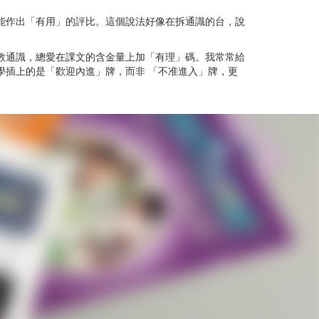
能作出「有用」的評比。這個說法好像在拆通識的台，說
教通識，總愛在課文的含金量上加「有理」碼。我常常給
學插上的是「歡迎內進」牌，而非 「不准進入」牌，更