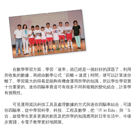
在數學學習方面，學習「速率」就已經是一個好好的課題了，利用
所收集的數據，再經由數學公式「距離 = 速度 | 時間」便可以計算迷
離了。學習最大的得着是能夠有機會運用所學的知識，所以學生學習
十分重要的。迷你四驅車賽道可有很多不同和複雜的變化組合，計算
有挑戰性。
可見運用資訊科技工具及處理數據的方式與迷你四驅車結合，可讓
你四驅車，從中學習科學、科技、工程及數學，把「IT in Edu」與「S.T
合，啟發學生更多更廣的創意及把所學的知識應用於日常生活中。今
步實踐，令電子教學更好地開展。