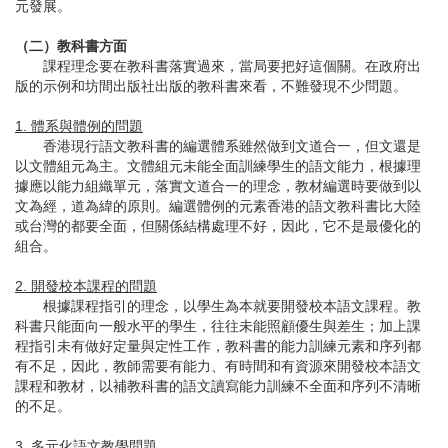
元發展。
（二）教科書方面
課程理念要在教科書落實過來，當局要把好這個關。在政府出
版的示例和坊間出版社出版的教科書來看，不難發現不少問題。
1. 體系與體例的問題
香港現行語文教科書的編選體系雖然做到文道合一，但文還是
以文體組元為主。文體組元未能全面訓練學生的語文能力，根據理
據應以能力組織單元，落實文道合一的理念，教材編選時要做到以
文為經，道為緯的原則。編選體例的元素香港的語文教科書比大陸
或台灣的都要全面，但關係結構處理不好，因此，它不是最優化的
組合。
2. 開發校本課程的問題
根據課程指引的理念，以學生為本就要開發校本語文課程。教
科書只能面向一般水平的學生，往往未能照顧優生與差生；加上課
程指引未有做好定量與定性工作，教科書的能力訓練元素和序列都
有不足，因此，教師需要有能力、有時間和有資源來開發校本語文
課程和教材，以補教科書的語文讀寫能力訓練不全面和序列不清晰
的不足。
3. 多元化語文教學問題