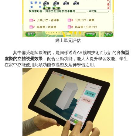
網上單元評估
其中備受老師歡迎的，是同樣透過AR擴增技術而設計的
各類型
虛擬的立體視覺效果
，配合互動功能，能大大提升學習效能。學生
在家中亦能使用此項功能作温習及延伸學習之用。