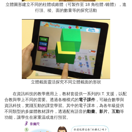
立體圖形建立不同的柱體或錐體（可製作至 18 角柱體 /錐體），進
行頂、稜、面的數量等的探究活動
立體截面靈活探究不同立體截面的形狀
在資訊科技的教學應用上，教材套提供一系列的I.T. 支援，以配
合教與學上不同的需要。透過各種模式的
電子課件
，可融合數學與
資訊科技，實踐互動的課堂學習。其中的電子課本，為各年級提供
不同類型的多媒體教材課件，透過配有語音的
動畫、影片、互動
等
功能，讓學生在家重温或進行預習。