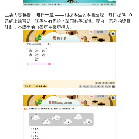
主要內容包括：
每日十題
—— 根據學生的學習進程，每日提供 10
題網上練習題，讓學生有系統地鞏固數學知識。配合一系列的獎賞
計劃，令學生的自學更主動更投入。