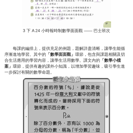
3 下 A 24 小時報時制數學面面觀 —— 巴士班次
每課的編排上，提供充足的例題，題解詳盡清晰，讓學生能循
序漸進地學習。其中的
「數學面面觀」
環節，包含與課題相關及切
合生活應用的學習內容，讓學生活用數學。課文內的
「數學小檔
案」
環節，提供有趣的課外小知識，以增加學習趣味，吸引學生進
一步探討有關的數學命題。