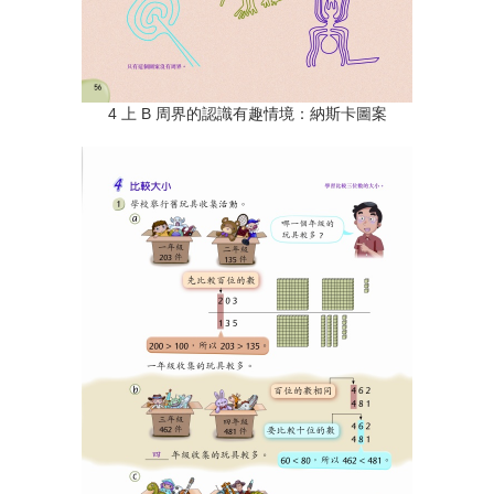
4 上 B 周界的認識有趣情境：納斯卡圖案