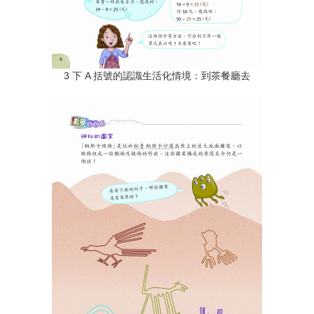
3 下 A 括號的認識生活化情境：到茶餐廳去