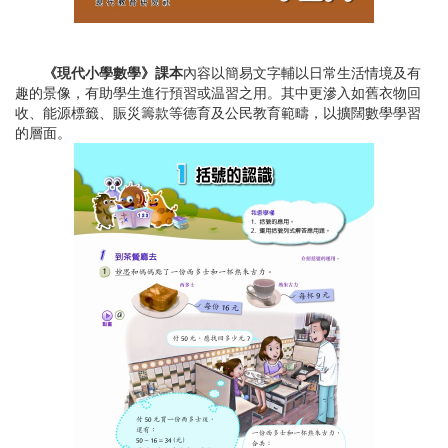
《現代小學數學》課本
內容以簡易文字輔以日常生活情境及有
趣的景像，有助學生進行預習或温習之用。其中更滲入如舊衣物回
收、能源標籤、賑災籌款等德育及公民教育範疇，以擴闊數學學習
的層面。