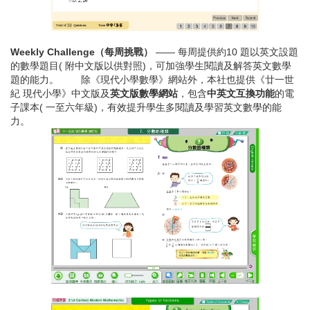
Weekly Challenge（每周挑戰）
—— 每周提供約10 題以英文設題
的數學題目( 附中文版以供對照)，可加強學生閱讀及解答英文數學
題的能力。 除《現代小學數學》網站外，本社也提供《廿一世
紀 現代小學》中文版及
英文版數學網站
，包含
中英文互換功能
的電
子課本( 一至六年級)，有效提升學生多閱讀及學習英文數學的能
力。