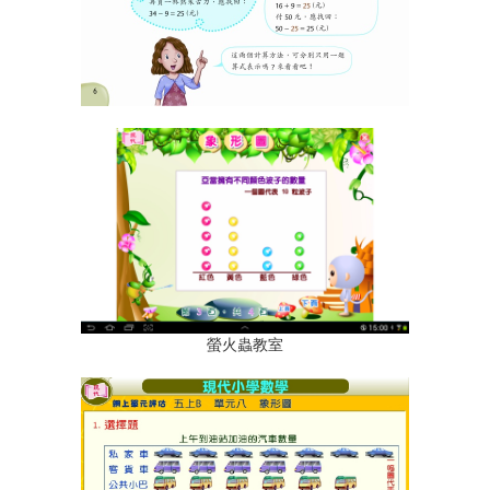
螢火蟲教室