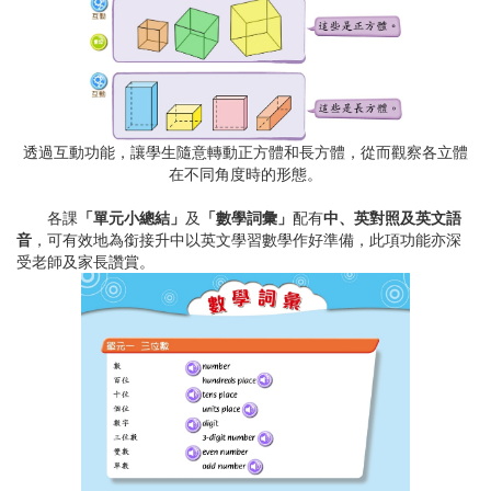
透過互動功能，讓學生隨意轉動正方體和長方體，從而觀察各立體
在不同角度時的形態。
各課
「單元小總結」
及
「數學詞彙」
配有
中、英對照及英文語
音
，可有效地為銜接升中以英文學習數學作好準備，此項功能亦深
受老師及家長讚賞。