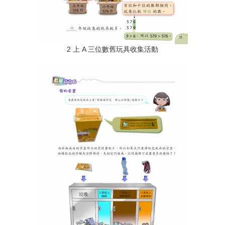
2 上 A 三位數舊玩具收集活動