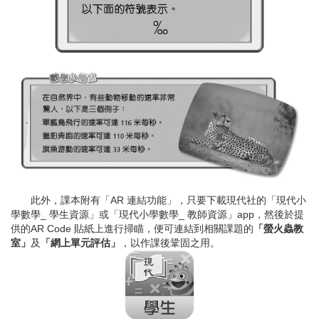
此外，課本附有「AR 連結功能」，只要下載現代社的「現代小
學數學_ 學生資源」或「現代小學數學_ 教師資源」app，然後於提
供的AR Code 貼紙上進行掃瞄，便可連結到相關課題的
「螢火蟲教
室」
及
「網上單元評估」
，以作課後鞏固之用。