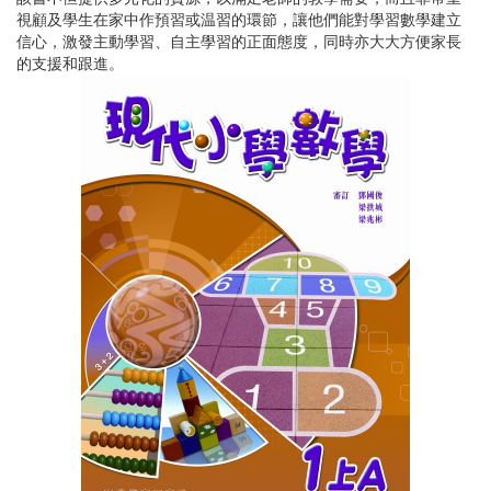
視顧及學生在家中作預習或温習的環節，讓他們能對學習數學建立
信心，激發主動學習、自主學習的正面態度，同時亦大大方便家長
的支援和跟進。