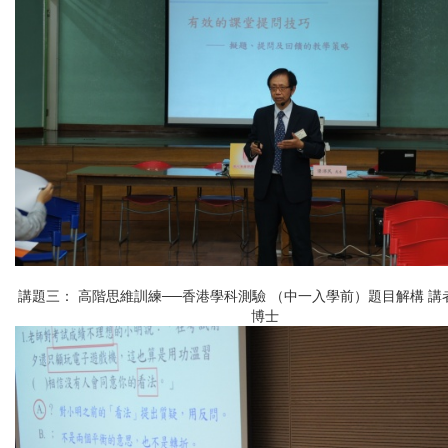
講題三： 高階思維訓練──香港學科測驗 （中一入學前）題目解構 講
博士