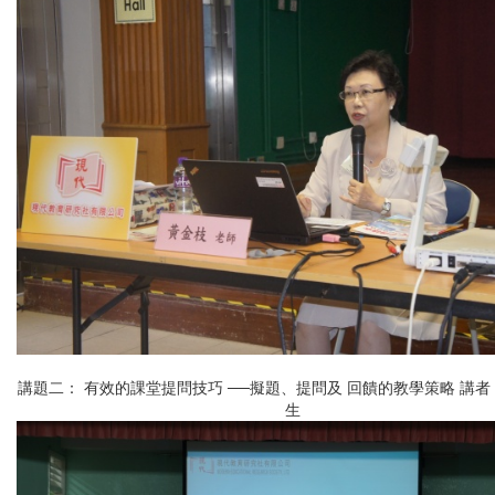
講題二： 有效的課堂提問技巧 ──擬題、提問及 回饋的教學策略 講
生