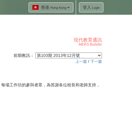
香港
登入
Hong Kong
Login
現代教育通訊
MERS Bulletin
前期教訊：
上一篇
/
下一篇
每場工作坊的參與者眾，為答謝各位校長和老師支持，