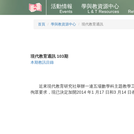
活動情報
學與教資源中心
Events
L & T Resources
Re
首頁
學與教資源中心
現代教育通訊
現代教育通訊 103期
本期教訊目錄
近來現代教育研究社舉辦一連五場數學科主題教學工作
徇眾要求，現已決定加開2014 年1 月17 日和3 月1