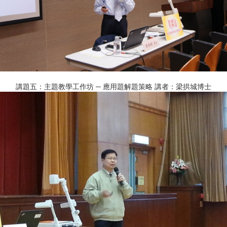
講題五：主題教學工作坊 ─ 應用題解題策略 講者：梁拱城博士