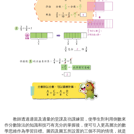
教師透過適當及適量的堂課及功課練習，使學生對利用倒數來
作分數除法的知識和技巧有充分的掌握後，便可引入更高層次的數
學思維作為學習目標。圖四及圖五所設置的三個不同的情境，就是