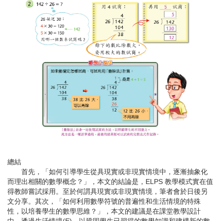
總結
首先，「如何引導學生從具現實或非現實情境中，逐漸抽象化
而理出相關的數學概念？」，本文的結論是，ELPS 教學模式實在值
得教師嘗試採用。至於何謂具現實或非現實情境，筆者會於日後另
文分享。其次，「如何利用數學符號的普遍性和生活情境的特殊
性，以培養學生的數學思維？」，本文的建議是在課堂教學設計