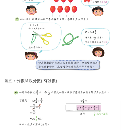
圖五：分數除以分數( 有餘數)