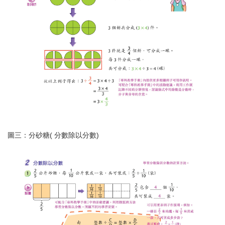
圖三：分砂糖( 分數除以分數)