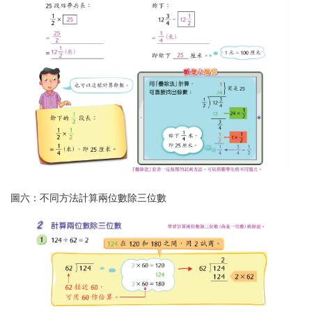
圖六：不同方法計算兩位數除三位數