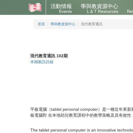
活動情報
學與教資源中心
Events
L & T Resources
Re
首頁
學與教資源中心
現代教育通訊
現代教育通訊 102期
本期教訊目錄
平板電腦（tablet personal compute
板電腦對 在本地幼兒教育課程中的教學策略及其有效性
The tablet personal computer is an innovative technolog