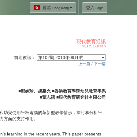
香港
登入
Hong Kong
Login
現代教育通訊
MERS Bulletin
前期教訊：
上一篇
/
下一篇
■鄭婉玲、胡馨允 ■香港教育學院幼兒教育學系
■葉志禧 ■現代教育研究社有限公司
香港教師和幼兒使用平板電腦的革新型教學情形，探討和分析平
能力方面的支持作用。
n’s learning in the recent years. This paper presents