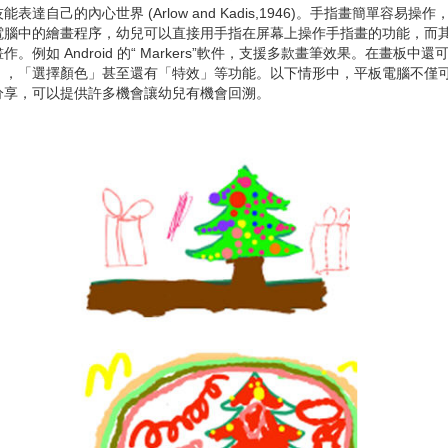
自己的內心世界 (Arlow and Kadis,1946)。手指畫簡單容
電腦中的繪畫程序，幼兒可以直接用手指在屏幕上操作手指畫的功能，而
例如 Android 的“ Markers”軟件，支援多款畫筆效果。在畫
」，「選擇顏色」甚至還有「特效」等功能。以下情形中，平板電腦不僅
分享，可以提供許多機會讓幼兒有機會回溯。