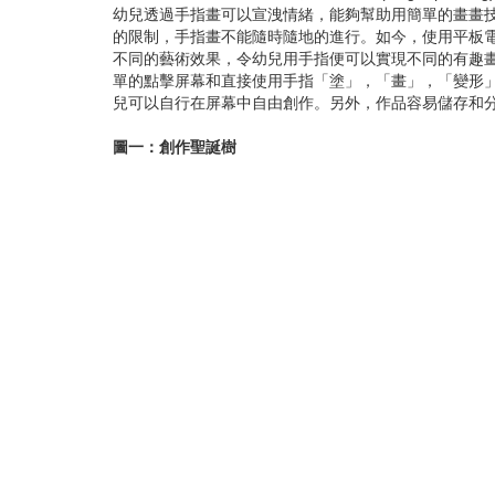
幼兒透過手指畫可以宣洩情緒，能夠幫助用簡單的畫畫技能表達
的限制，手指畫不能隨時隨地的進行。如今，使用平板
不同的藝術效果，令幼兒用手指便可以實現不同的有趣畫作。
單的點擊屏幕和直接使用手指「塗」，「畫」，「變形
兒可以自行在屏幕中自由創作。另外，作品容易儲存和
圖一：創作聖誕樹