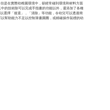
易操作，但是在實際幼稚園環境中，卻經常碰到環境和材料方面
其中的技術除可以完成手指畫的功能以外，還添加了各種
板中還可以選擇「後退」，「清除」等功能，令幼兒可以透過簡
可以幫助能力不足以控制筆畫圓圈，或精確操作鼠標的幼