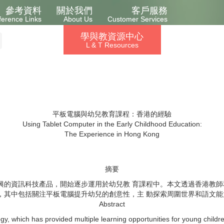
參考資料
關於我們
客戶服務
ference Links
About Us
Customer Services
學與教資源中心
L & T Resources
平板電腦與幼兒教育課程：香港的經驗
Using Tablet Computer in the Early Childhood Education:
The Experience in Hong Kong
摘要
r）是一種近年來新興的資訊科技產品，開始逐步運用於幼兒教 育課程中。本文透過
，其中包括關注平板電腦提升幼兒的創意性，主 動探索周圍世界和語文
Abstract
y, which has provided multiple learning opportunities for young childre