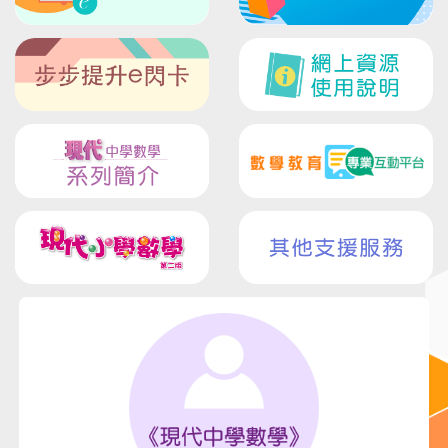
2025-06-26
香港書展2025 特價貨品低至3折發售(包括中、
英、數最新補充及圖書)
2025-05-14
《現代教育通訊》117期(號外)。主題 : 小學人文
及科學科新課程
2025-02-20
《現代教育通訊》116期。主題 : 小學人文及科
學科新課程
2024-12-02
學與教博覽2024
2024-07-05
「香港書展2024」推廣優惠
2024-02-15