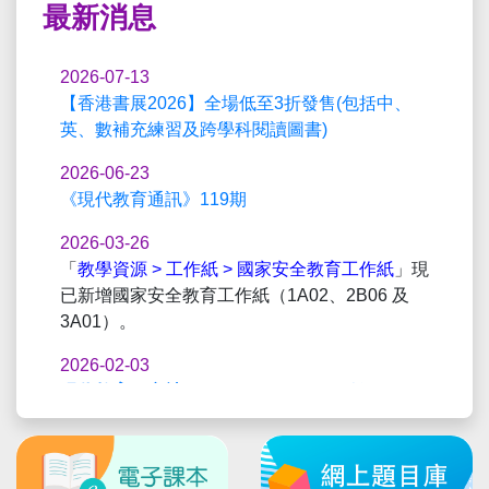
最新消息
2026-07-13
【香港書展2026】全場低至3折發售(包括中、
英、數補充練習及跨學科閱讀圖書)
2026-06-23
《現代教育通訊》119期
2026-03-26
「
教學資源 > 工作紙 > 國家安全教育工作紙
」現
已新增國家安全教育工作紙（1A02、2B06 及
3A01）。
2026-02-03
現代教育研究社 x goodclass.ai
：AI賦能教學
創新與實踐(ZOOM LIVE) 2026.02.11
2025-12-23
第118期《現代教育通訊》(網上版) 已經出版！