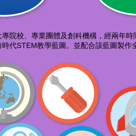
專院校、專業團體及創科機構，經兩年時間
時代STEM教學藍圖。並配合該藍圖製作全