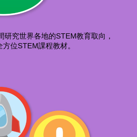
研究世界各地的STEM教育取向，
方位STEM課程教材。