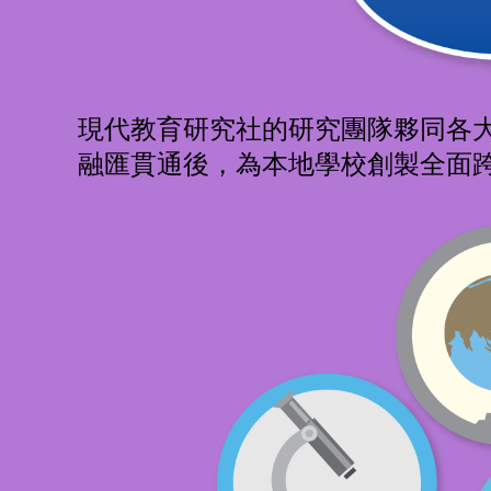
現代教育研究社的研究團隊夥同各大
融匯貫通後，為本地學校創製全面跨