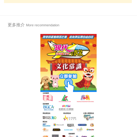
更多推介
More recommendation