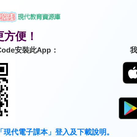
更方便！
ode安裝此App：
「現代電子課本」登入及下載說明。