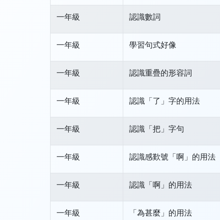
一年級
認識數詞
一年級
學習句式好像
一年級
認識重疊的形容詞
一年級
認識「了」字的用法
一年級
認識「把」字句
一年級
認識感歎號「啊」的用法
一年級
認識「啊」的用法
一年級
「為甚麼」的用法