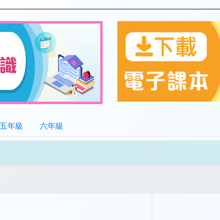
五年級
六年級