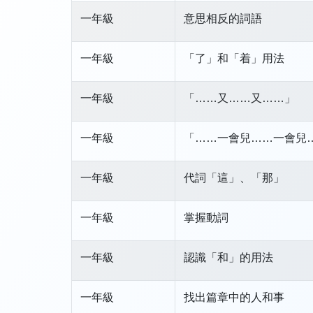
一年級
意思相反的詞語
一年級
「了」和「着」用法
一年級
「……又……又……」
一年級
「……一會兒……一會兒
一年級
代詞「這」、「那」
一年級
掌握動詞
一年級
認識「和」的用法
一年級
找出篇章中的人和事