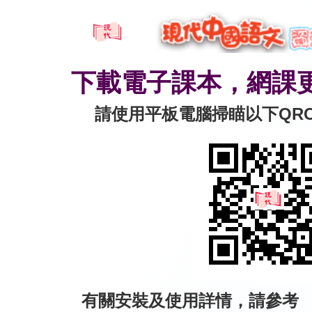
下載電子課本，網課
請使用平板電腦掃瞄以下QRC
有關安裝及使用詳情，請參考