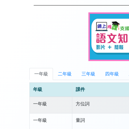
一年級
二年級
三年級
四年級
年級
課件
一年級
方位詞
一年級
量詞