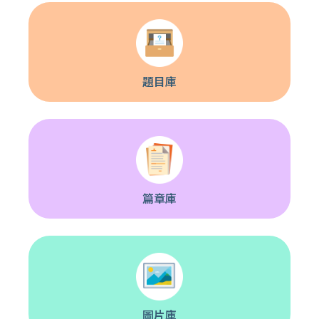
題目庫
篇章庫
圖片庫