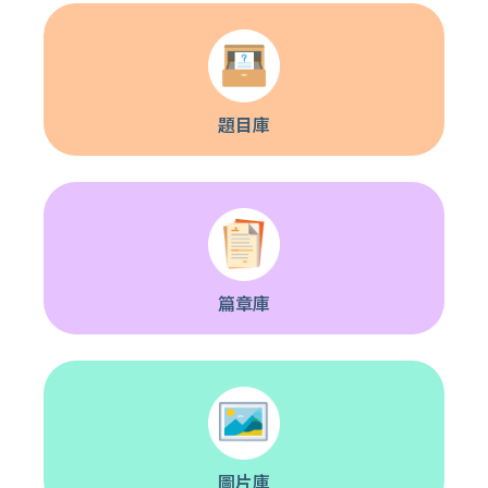
題目庫
篇章庫
圖片庫